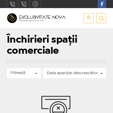
Închirieri spații
comerciale
Filtrează