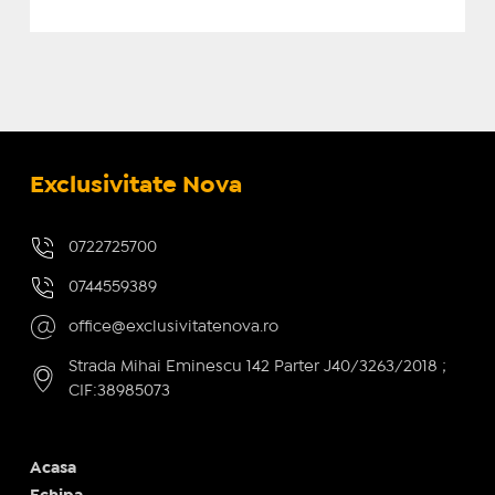
Exclusivitate Nova
0722725700
0744559389
office@exclusivitatenova.ro
Strada Mihai Eminescu 142 Parter J40/3263/2018 ;
CIF:38985073
Acasa