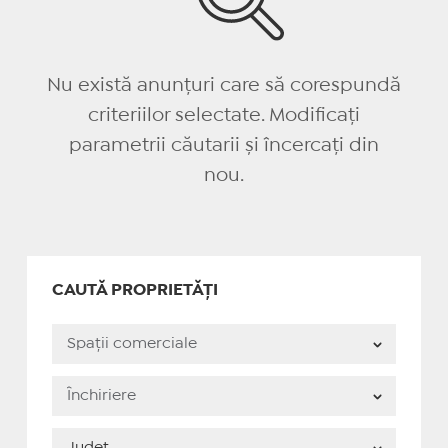
Nu există anunțuri care să corespundă
criteriilor selectate. Modificați
parametrii căutarii și încercați din
nou.
CAUTĂ PROPRIETĂȚI