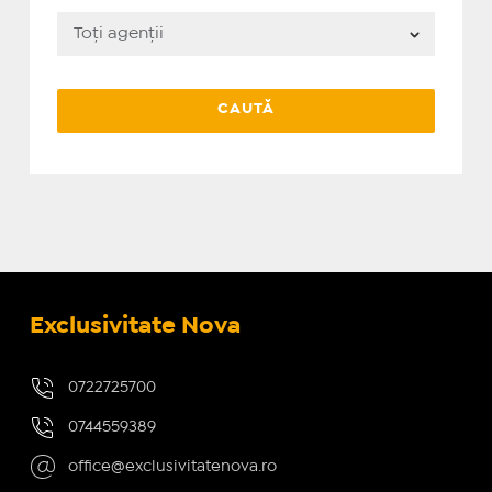
Exclusivitate Nova
0722725700
0744559389
office@exclusivitatenova.ro