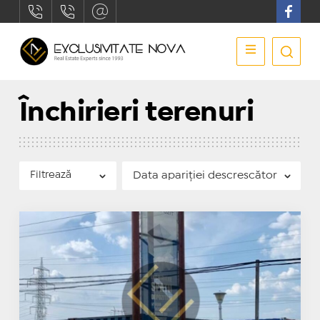
Închirieri terenuri
Filtrează