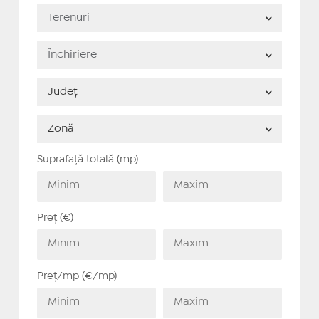
Suprafață totală (mp)
Preț (€)
Preț/mp (€/mp)