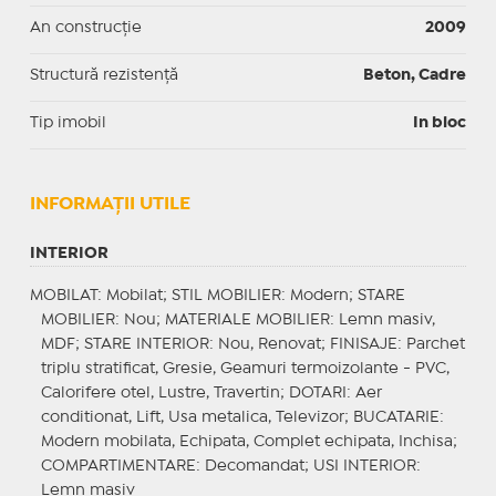
An construcție
2009
Structură rezistență
Beton, Cadre
Tip imobil
In bloc
INFORMAŢII UTILE
INTERIOR
MOBILAT
: Mobilat;
STIL MOBILIER
: Modern;
STARE
MOBILIER
: Nou;
MATERIALE MOBILIER
: Lemn masiv,
MDF;
STARE INTERIOR
: Nou, Renovat;
FINISAJE
: Parchet
triplu stratificat, Gresie, Geamuri termoizolante - PVC,
Calorifere otel, Lustre, Travertin;
DOTARI
: Aer
conditionat, Lift, Usa metalica, Televizor;
BUCATARIE
:
Modern mobilata, Echipata, Complet echipata, Inchisa;
COMPARTIMENTARE
: Decomandat;
USI INTERIOR
:
Lemn masiv