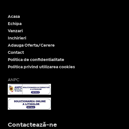
Acasa
Echipa
Vanzari
Inchirieri
Adauga Oferta/Cerere
Contact
Politica de confidentialitate
Politica privind utilizarea cookies
ANPC
Contactează-ne