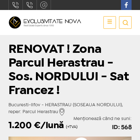
RENOVAT ! Zona
Parcul Herastrau -
Sos. NORDULUI - Sat
Francez !
Bucuresti-Ilfov - HERASTRAU (SOSEAUA NORDULUI),
reper: Parcul Herastrau
Menționează când ne suni:
1.200
€/lună
ID: 568
(+TVA)