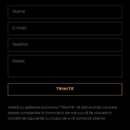
Odată cu apăsarea butonului "TRIMITE" vă daţi acordul ca toate
datele completate în formularul de mai sus să fie stocate în
condiţii de siguranţă cu scopul de a vă contacta ulterior.