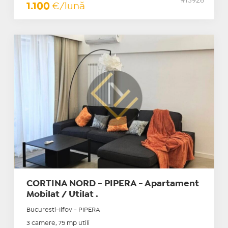
#13926
1.100
€/lună
CORTINA NORD - PIPERA - Apartament
Mobilat / Utilat .
Bucuresti-Ilfov - PIPERA
3 camere, 75 mp utili