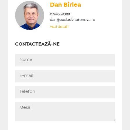
Dan Birlea
0744559389
dan@exclusivitatenova.ro
Vezi detalii
CONTACTEAZĂ-NE