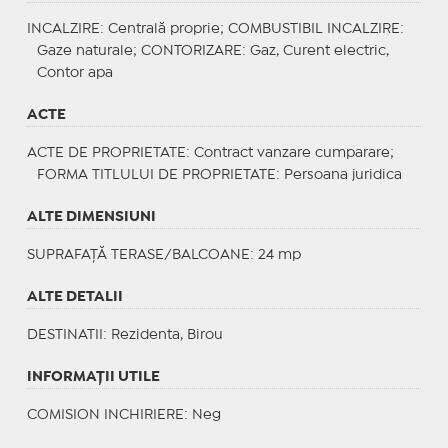
INCALZIRE
: Centrală proprie;
COMBUSTIBIL INCALZIRE
:
Gaze naturale;
CONTORIZARE
: Gaz, Curent electric,
Contor apa
ACTE
ACTE DE PROPRIETATE
: Contract vanzare cumparare;
FORMA TITLULUI DE PROPRIETATE
: Persoana juridica
ALTE DIMENSIUNI
SUPRAFAȚĂ TERASE/BALCOANE: 24 mp
ALTE DETALII
DESTINATII
: Rezidenta, Birou
INFORMAŢII UTILE
COMISION INCHIRIERE: Neg