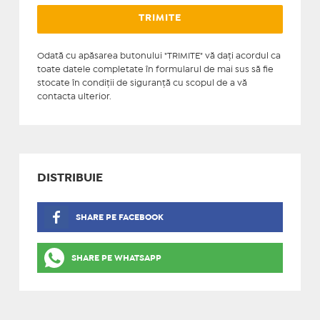
Odată cu apăsarea butonului "TRIMITE" vă daţi acordul ca
toate datele completate în formularul de mai sus să fie
stocate în condiţii de siguranţă cu scopul de a vă
contacta ulterior.
DISTRIBUIE
SHARE PE FACEBOOK
SHARE PE WHATSAPP