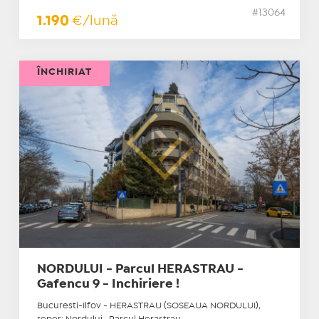
#13064
1.190
€/lună
ÎNCHIRIAT
NORDULUI - Parcul HERASTRAU -
Gafencu 9 - Inchiriere !
Bucuresti-Ilfov - HERASTRAU (SOSEAUA NORDULUI),