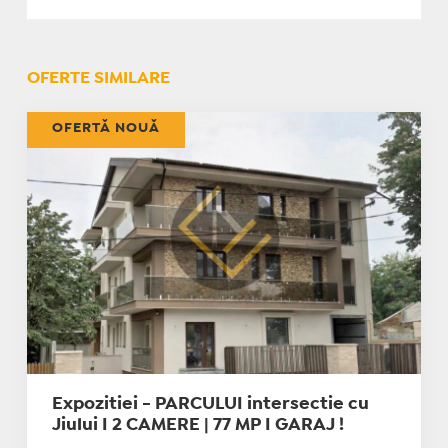
OFERTE SIMILARE
OFERTĂ NOUĂ
Expozitiei - PARCULUI intersectie cu
Jiului I 2 CAMERE | 77 MP I GARAJ !