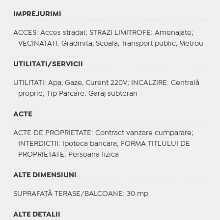
IMPREJURIMI
ACCES
: Acces stradal;
STRAZI LIMITROFE
: Amenajate;
VECINATATI
: Gradinita, Scoala, Transport public, Metrou
UTILITATI/SERVICII
UTILITATI
: Apa, Gaze, Curent 220V;
INCALZIRE
: Centrală
proprie;
Tip Parcare
: Garaj subteran
ACTE
ACTE DE PROPRIETATE
: Contract vanzare cumparare;
INTERDICTII
: Ipoteca bancara;
FORMA TITLULUI DE
PROPRIETATE
: Persoana fizica
ALTE DIMENSIUNI
SUPRAFAȚĂ TERASE/BALCOANE: 30 mp
ALTE DETALII