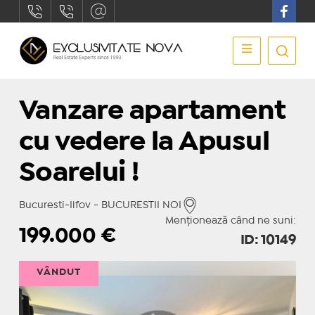
Vanzare apartament
cu vedere la Apusul
Soarelui !
Bucuresti-Ilfov - BUCURESTII NOI
Menționează când ne suni:
199.000
€
ID: 10149
VÂNDUT