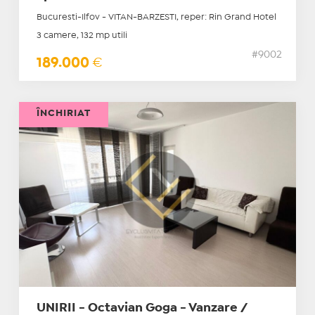
Bucuresti-Ilfov - VITAN-BARZESTI, reper: Rin Grand Hotel
3 camere, 132 mp utili
#9002
189.000
€
ÎNCHIRIAT
UNIRII - Octavian Goga - Vanzare /