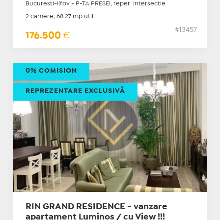
Bucuresti-Ilfov - P-TA PRESEI, reper: Intersectie
2 camere, 68.27 mp utili
#13457
176.500
€
0% COMISION
REPREZENTARE EXCLUSIVĂ
RIN GRAND RESIDENCE - vanzare
apartament Luminos / cu View !!!