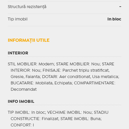
Structură rezistență
-
Tip imobil
In bloc
INFORMAŢII UTILE
INTERIOR
STIL MOBILIER
: Modern;
STARE MOBILIER
: Nou;
STARE
INTERIOR
: Nou;
FINISAJE
: Parchet triplu stratificat,
Gresie, Faianta;
DOTARI
: Aer conditionat, Usa metalica;
BUCATARIE
: Mobilata, Echipata;
COMPARTIMENTARE
:
Decomandat
INFO IMOBIL
TIP IMOBIL
: In bloc;
VECHIME IMOBIL
: Nou;
STADIU
CONSTRUCTIE
: Finalizat;
STARE IMOBIL
: Buna;
CONFORT
: I