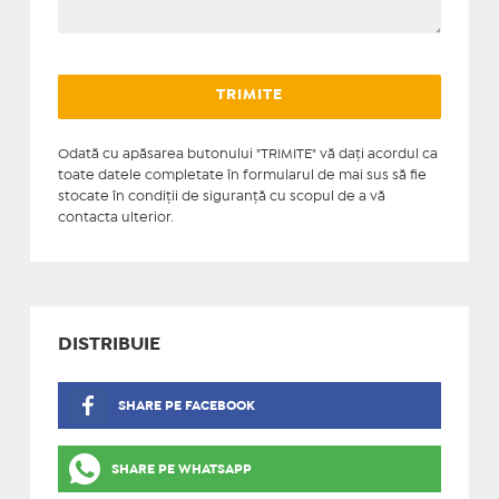
Odată cu apăsarea butonului "TRIMITE" vă daţi acordul ca
toate datele completate în formularul de mai sus să fie
stocate în condiţii de siguranţă cu scopul de a vă
contacta ulterior.
DISTRIBUIE
SHARE PE FACEBOOK
SHARE PE WHATSAPP