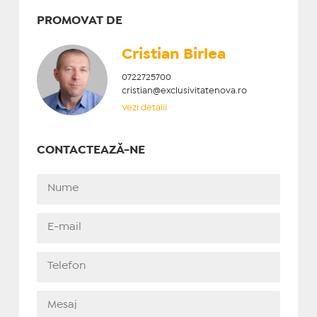
PROMOVAT DE
Cristian ​Birlea
0722725700
cristian@exclusivitatenova.ro
Vezi detalii
CONTACTEAZĂ-NE