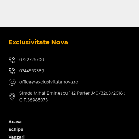
Exclusivitate Nova
0722725700
0744559389
office@exclusivitatenova.ro
Strada Mihai Eminescu 142 Parter J40/3263/2018 ;
CIF:38985073
Acasa
Echipa
Vanzari