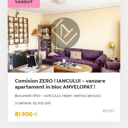
VÂNDUT
Comision ZERO ! IANCULUI - vanzare
apartament in bloc ANVELOPAT !
Bucuresti-Ilfov - IANCULUI, reper: Metrou Iancului
3 camere, 62 mp utili
#8387
81.900
€