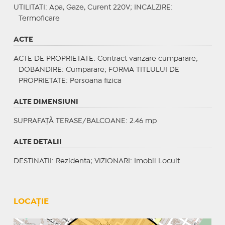
UTILITATI
: Apa, Gaze, Curent 220V;
INCALZIRE
:
Termoficare
ACTE
ACTE DE PROPRIETATE
: Contract vanzare cumparare;
DOBANDIRE
: Cumparare;
FORMA TITLULUI DE
PROPRIETATE
: Persoana fizica
ALTE DIMENSIUNI
SUPRAFAȚĂ TERASE/BALCOANE: 2.46 mp
ALTE DETALII
DESTINATII
: Rezidenta;
VIZIONARI
: Imobil Locuit
LOCAȚIE