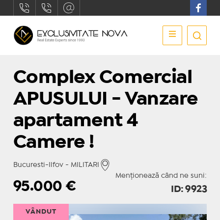
Complex Comercial
APUSULUI - Vanzare
apartament 4
Camere !
Bucuresti-Ilfov - MILITARI
Menționează când ne suni:
95.000
€
ID: 9923
VÂNDUT