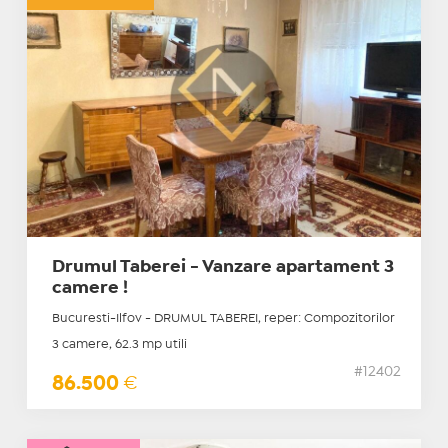
Drumul Taberei - Vanzare apartament 3
camere !
Bucuresti-Ilfov - DRUMUL TABEREI, reper: Compozitorilor
3 camere, 62.3 mp utili
#12402
86.500
€