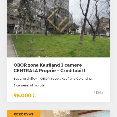
OBOR zona Kaufland 3 camere
CENTRALA Proprie - Creditabil !
Bucuresti-Ilfov - OBOR, reper: Kaufland Colentina .
3 camere, 61 mp utili
#13631
95.000
€
REZERVAT