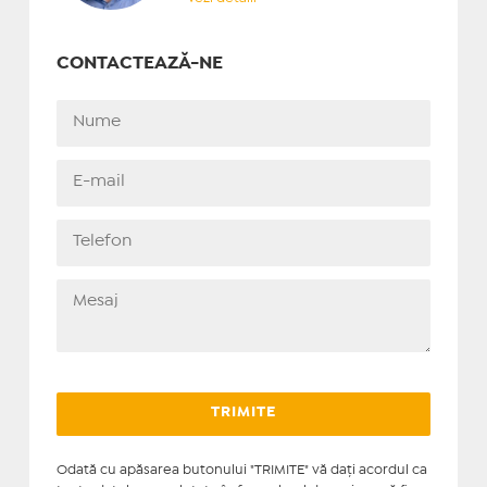
CONTACTEAZĂ-NE
Odată cu apăsarea butonului "TRIMITE" vă daţi acordul ca