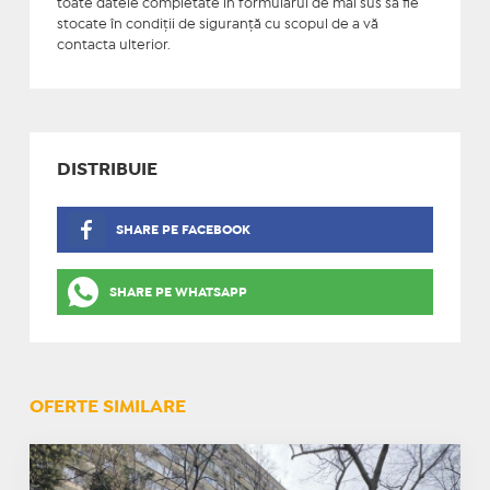
toate datele completate în formularul de mai sus să fie
stocate în condiţii de siguranţă cu scopul de a vă
contacta ulterior.
DISTRIBUIE
SHARE PE FACEBOOK
SHARE PE WHATSAPP
OFERTE SIMILARE