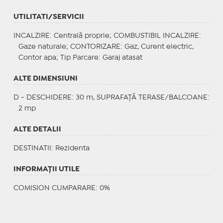
UTILITATI/SERVICII
INCALZIRE
: Centrală proprie;
COMBUSTIBIL INCALZIRE
:
Gaze naturale;
CONTORIZARE
: Gaz, Curent electric,
Contor apa;
Tip Parcare
: Garaj atasat
ALTE DIMENSIUNI
D - DESCHIDERE: 30 m, SUPRAFAȚĂ TERASE/BALCOANE:
2 mp
ALTE DETALII
DESTINATII
: Rezidenta
INFORMAŢII UTILE
COMISION CUMPARARE: 0%