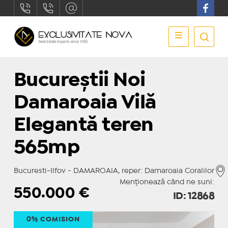
Bucureștii Noi
Damaroaia Vilă
Elegantă teren
565mp
Bucuresti-Ilfov - DAMAROAIA, reper: Damaroaia Coralilor
Menționează când ne suni:
550.000
€
ID: 12868
0% COMISION