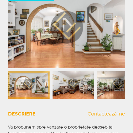
DESCRIERE
Contactează-ne
Va propunem spre vanzare o proprietate deosebita