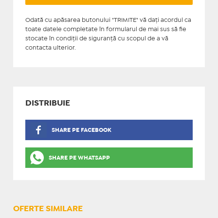
Odată cu apăsarea butonului "TRIMITE" vă daţi acordul ca
toate datele completate în formularul de mai sus să fie
stocate în condiţii de siguranţă cu scopul de a vă
contacta ulterior.
DISTRIBUIE
SHARE PE FACEBOOK
SHARE PE WHATSAPP
OFERTE SIMILARE