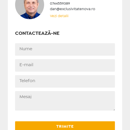
0744559389
dan@exclusivitatenova.ro
Vezi detalii
CONTACTEAZĂ-NE