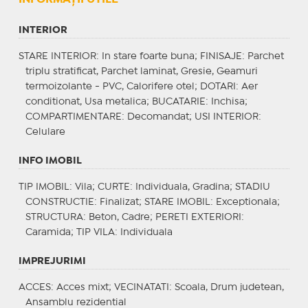
INTERIOR
STARE INTERIOR
: In stare foarte buna;
FINISAJE
: Parchet
triplu stratificat, Parchet laminat, Gresie, Geamuri
termoizolante - PVC, Calorifere otel;
DOTARI
: Aer
conditionat, Usa metalica;
BUCATARIE
: Inchisa;
COMPARTIMENTARE
: Decomandat;
USI INTERIOR
:
Celulare
INFO IMOBIL
TIP IMOBIL
: Vila;
CURTE
: Individuala, Gradina;
STADIU
CONSTRUCTIE
: Finalizat;
STARE IMOBIL
: Exceptionala;
STRUCTURA
: Beton, Cadre;
PERETI EXTERIORI
:
Caramida;
TIP VILA
: Individuala
IMPREJURIMI
ACCES
: Acces mixt;
VECINATATI
: Scoala, Drum judetean,
Ansamblu rezidential