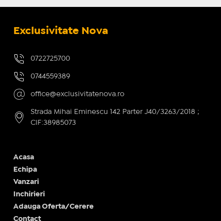
Exclusivitate Nova
0722725700
0744559389
office@exclusivitatenova.ro
Strada Mihai Eminescu 142 Parter J40/3263/2018 ;
CIF:38985073
Acasa
Echipa
Vanzari
Inchirieri
Adauga Oferta/Cerere
Contact