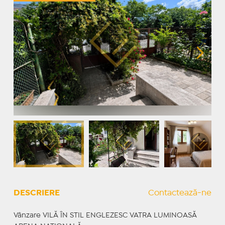
DESCRIERE
Contactează-ne
Vânzare VILĂ ÎN STIL ENGLEZESC VATRA LUMINOASĂ