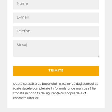
Odată cu apăsarea butonului "TRIMITE" vă daţi acordul ca
toate datele completate în formularul de mai sus să fie
stocate în condiţii de siguranţă cu scopul de a vă
contacta ulterior.