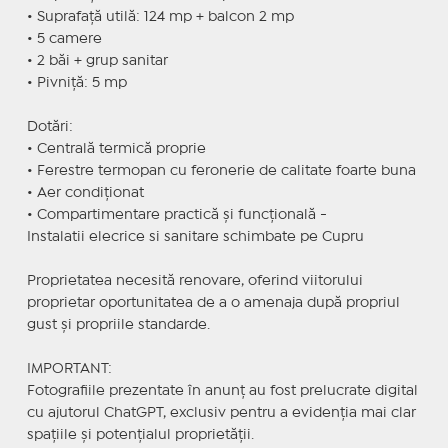
• Suprafață utilă: 124 mp + balcon 2 mp
• 5 camere
• 2 băi + grup sanitar
• Pivniță: 5 mp
Dotări:
• Centrală termică proprie
• Ferestre termopan cu feronerie de calitate foarte buna
• Aer condiționat
• Compartimentare practică și funcțională -
Instalatii elecrice si sanitare schimbate pe Cupru
Proprietatea necesită renovare, oferind viitorului
proprietar oportunitatea de a o amenaja după propriul
gust și propriile standarde.
IMPORTANT:
Fotografiile prezentate în anunț au fost prelucrate digital
cu ajutorul ChatGPT, exclusiv pentru a evidenția mai clar
spațiile și potențialul proprietății.