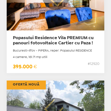
Popasului Residence Vila PREMIUM cu
panouri fotovoltaice Cartier cu Paza !
Bucuresti-Ilfov - PIPERA, reper: Popasului RESIDENCE
4 camere, 161.71 mp utili
#12920
395.000
€
OFERTĂ NOUĂ