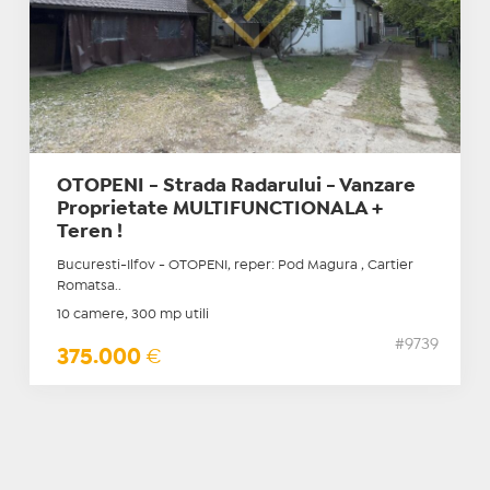
OTOPENI - Strada Radarului - Vanzare
Proprietate MULTIFUNCTIONALA +
Teren !
Bucuresti-Ilfov - OTOPENI, reper: Pod Magura , Cartier
Romatsa..
10 camere, 300 mp utili
#9739
375.000
€