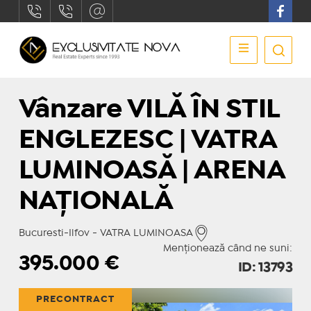
Vânzare VILĂ ÎN STIL
ENGLEZESC | VATRA
LUMINOASĂ | ARENA
NAȚIONALĂ
Bucuresti-Ilfov - VATRA LUMINOASA
Menționează când ne suni:
395.000
€
ID: 13793
PRECONTRACT