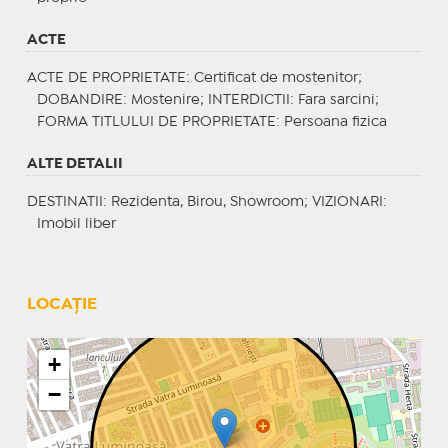
ACTE
ACTE DE PROPRIETATE
: Certificat de mostenitor;
DOBANDIRE
: Mostenire;
INTERDICTII
: Fara sarcini;
FORMA TITLULUI DE PROPRIETATE
: Persoana fizica
ALTE DETALII
DESTINATII
: Rezidenta, Birou, Showroom;
VIZIONARI
:
Imobil liber
LOCAȚIE
+
−