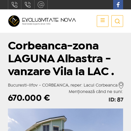
Corbeanca-zona
LAGUNA Albastra -
vanzare Vila la LAC .
Bucuresti-Ilfov - CORBEANCA, reper: Lacul Corbeanca
Menționează când ne suni:
670.000
€
ID: 87