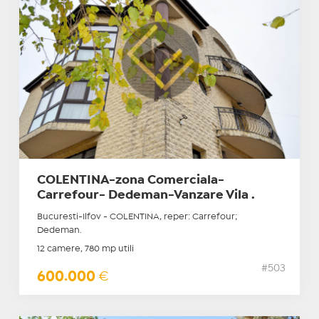
COLENTINA-zona Comerciala-
Carrefour- Dedeman-Vanzare Vila .
Bucuresti-Ilfov - COLENTINA, reper: Carrefour;
Dedeman.
12 camere, 780 mp utili
#503
600.000
€