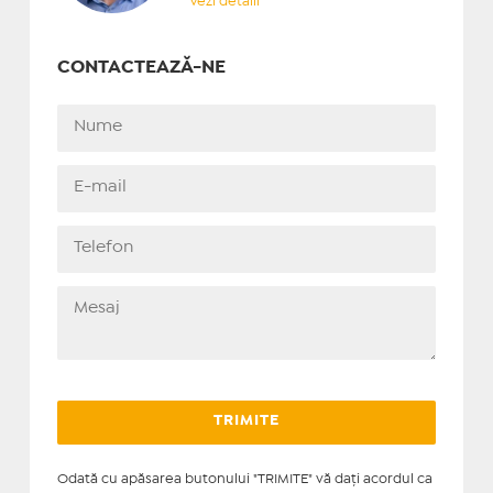
Vezi detalii
CONTACTEAZĂ-NE
Odată cu apăsarea butonului "TRIMITE" vă daţi acordul ca