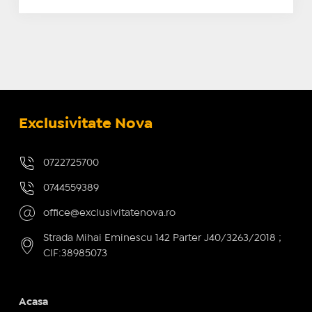
Exclusivitate Nova
0722725700
0744559389
office@exclusivitatenova.ro
Strada Mihai Eminescu 142 Parter J40/3263/2018 ;
CIF:38985073
Acasa