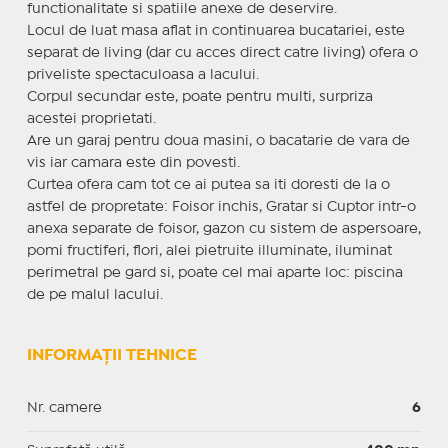
functionalitate si spatiile anexe de deservire.
Locul de luat masa aflat in continuarea bucatariei, este
separat de living (dar cu acces direct catre living) ofera o
priveliste spectaculoasa a lacului.
Corpul secundar este, poate pentru multi, surpriza
acestei proprietati.
Are un garaj pentru doua masini, o bacatarie de vara de
vis iar camara este din povesti.
Curtea ofera cam tot ce ai putea sa iti doresti de la o
astfel de propretate: Foisor inchis, Gratar si Cuptor intr-o
anexa separate de foisor, gazon cu sistem de aspersoare,
pomi fructiferi, flori, alei pietruite illuminate, iluminat
perimetral pe gard si, poate cel mai aparte loc: piscina
de pe malul lacului.
INFORMAȚII TEHNICE
Nr. camere
6