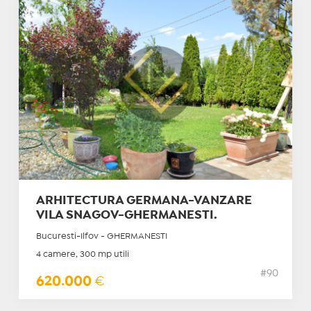
ARHITECTURA GERMANA-VANZARE
VILA SNAGOV-GHERMANESTI.
Bucuresti-Ilfov - GHERMANESTI
4 camere, 300 mp utili
#90
620.000
€