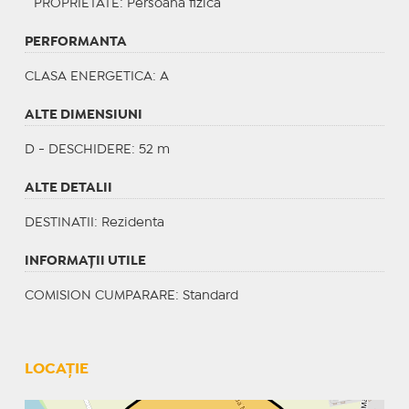
PROPRIETATE
: Persoana fizica
PERFORMANTA
CLASA ENERGETICA
: A
ALTE DIMENSIUNI
D - DESCHIDERE: 52 m
ALTE DETALII
DESTINATII
: Rezidenta
INFORMAŢII UTILE
COMISION CUMPARARE: Standard
LOCAȚIE