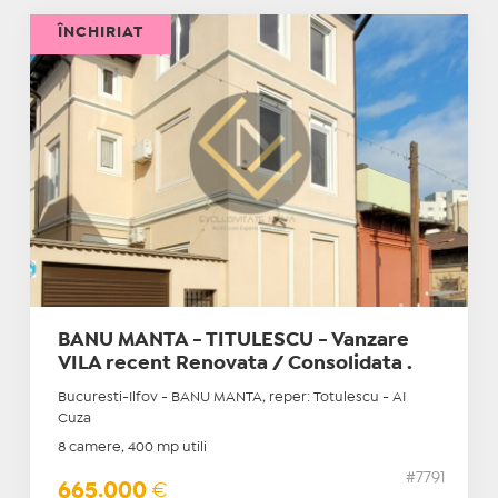
ÎNCHIRIAT
BANU MANTA - TITULESCU - Vanzare
VILA recent Renovata / Consolidata .
Bucuresti-Ilfov - BANU MANTA, reper: Totulescu - AI
Cuza
8 camere, 400 mp utili
#7791
665.000
€