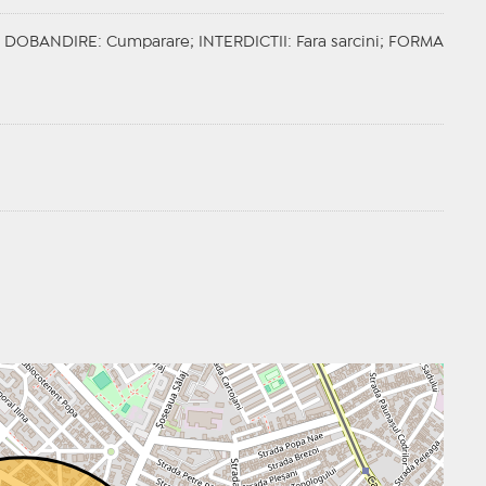
;
DOBANDIRE
: Cumparare;
INTERDICTII
: Fara sarcini;
FORMA