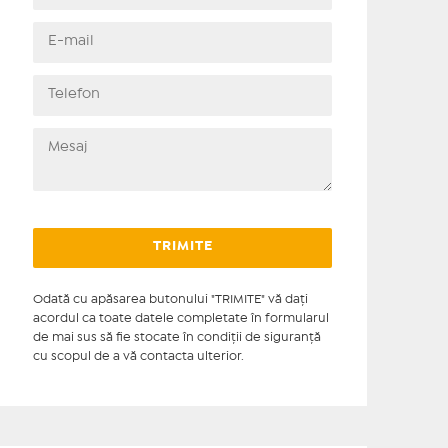
Odată cu apăsarea butonului "TRIMITE" vă daţi
acordul ca toate datele completate în formularul
de mai sus să fie stocate în condiţii de siguranţă
cu scopul de a vă contacta ulterior.