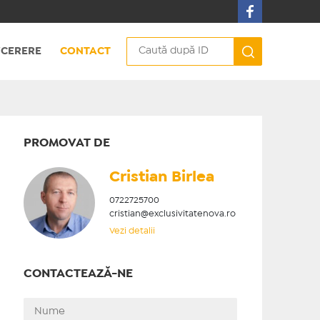
CERERE
CONTACT
PROMOVAT DE
Cristian ​Birlea
0722725700
cristian@exclusivitatenova.ro
Vezi detalii
CONTACTEAZĂ-NE