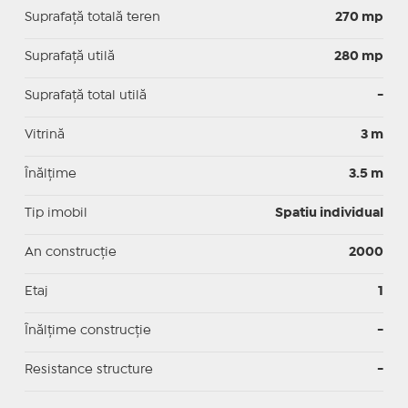
Suprafață totală teren
270 mp
Suprafaţă utilă
280 mp
Suprafaţă total utilă
-
Vitrină
3 m
Înălțime
3.5 m
Tip imobil
Spatiu individual
An construcție
2000
Etaj
1
Înălțime construcție
-
Resistance structure
-