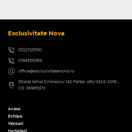
Exclusivitate Nova
0722725700
0744559389
office@exclusivitatenova.ro
Strada Mihai Eminescu 142 Parter J40/3263/2018 ;
CIF:38985073
Acasa
Echipa
Vanzari
Inchirieri