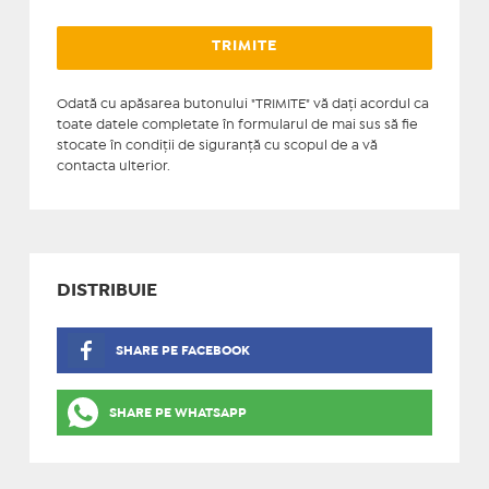
Odată cu apăsarea butonului "TRIMITE" vă daţi acordul ca
toate datele completate în formularul de mai sus să fie
stocate în condiţii de siguranţă cu scopul de a vă
contacta ulterior.
DISTRIBUIE
SHARE PE FACEBOOK
SHARE PE WHATSAPP