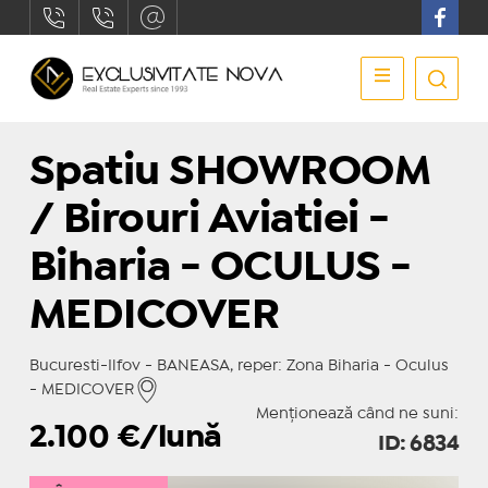
Spatiu SHOWROOM
/ Birouri Aviatiei -
Biharia - OCULUS -
MEDICOVER
Bucuresti-Ilfov - BANEASA, reper: Zona Biharia - Oculus
- MEDICOVER
Menționează când ne suni:
2.100
€/lună
ID: 6834