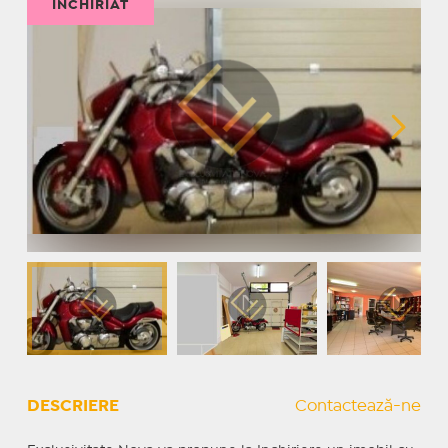
ÎNCHIRIAT
DESCRIERE
Contactează-ne