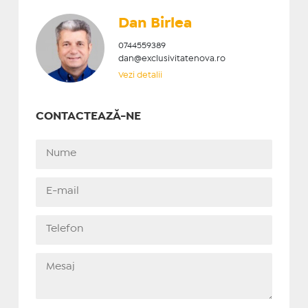
Dan Birlea
0744559389
dan@exclusivitatenova.ro
Vezi detalii
CONTACTEAZĂ-NE