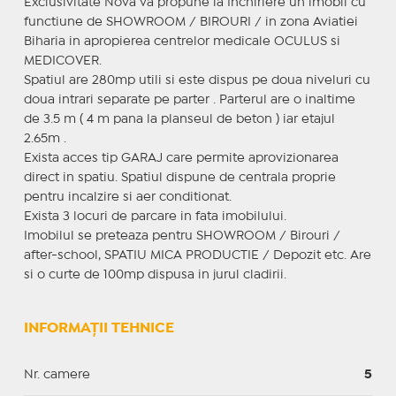
Exclusivitate Nova va propune la Inchiriere un imobil cu
functiune de SHOWROOM / BIROURI / in zona Aviatiei
Biharia in apropierea centrelor medicale OCULUS si
MEDICOVER.
Spatiul are 280mp utili si este dispus pe doua niveluri cu
doua intrari separate pe parter . Parterul are o inaltime
de 3.5 m ( 4 m pana la planseul de beton ) iar etajul
2.65m .
Exista acces tip GARAJ care permite aprovizionarea
direct in spatiu. Spatiul dispune de centrala proprie
pentru incalzire si aer conditionat.
Exista 3 locuri de parcare in fata imobilului.
Imobilul se preteaza pentru SHOWROOM / Birouri /
after-school, SPATIU MICA PRODUCTIE / Depozit etc. Are
si o curte de 100mp dispusa in jurul cladirii.
INFORMAȚII TEHNICE
Nr. camere
5