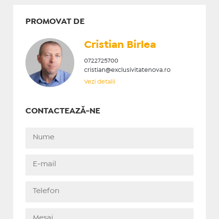
PROMOVAT DE
Cristian ​Birlea
0722725700
cristian@exclusivitatenova.ro
Vezi detalii
CONTACTEAZĂ-NE