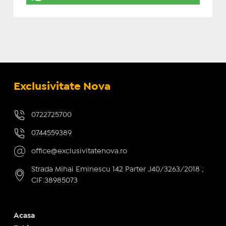
Exclusivitate Nova
0722725700
0744559389
office@exclusivitatenova.ro
Strada Mihai Eminescu 142 Parter J40/3263/2018 ;
CIF:38985073
Acasa