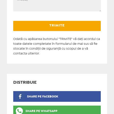
Odată cu apăsarea butonului "TRIMITE" vă daţi acordul ca
toate datele completate în formularul de mai sus să fie
stocate în condiţii de siguranţă cu scopul de a vă
contacta ulterior.
DISTRIBUIE
SHARE PE FACEBOOK
SHARE PE WHATSAPP