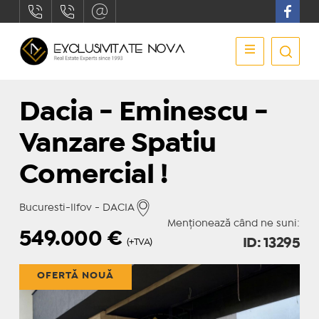
Dacia - Eminescu -
Vanzare Spatiu
Comercial !
Bucuresti-Ilfov - DACIA
Menționează când ne suni:
549.000
€
ID: 13295
(+TVA)
OFERTĂ NOUĂ