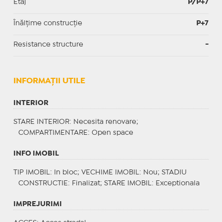
Etaj
P/P+7
Înălțime construcție
P+7
Resistance structure
-
INFORMAŢII UTILE
INTERIOR
STARE INTERIOR
: Necesita renovare;
COMPARTIMENTARE
: Open space
INFO IMOBIL
TIP IMOBIL
: In bloc;
VECHIME IMOBIL
: Nou;
STADIU
CONSTRUCTIE
: Finalizat;
STARE IMOBIL
: Exceptionala
IMPREJURIMI