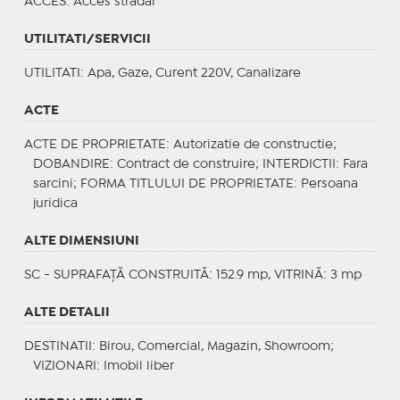
ACCES
: Acces stradal
UTILITATI/SERVICII
UTILITATI
: Apa, Gaze, Curent 220V, Canalizare
ACTE
ACTE DE PROPRIETATE
: Autorizatie de constructie;
DOBANDIRE
: Contract de construire;
INTERDICTII
: Fara
sarcini;
FORMA TITLULUI DE PROPRIETATE
: Persoana
juridica
ALTE DIMENSIUNI
SC - SUPRAFAȚĂ CONSTRUITĂ: 152.9 mp, VITRINĂ: 3 mp
ALTE DETALII
DESTINATII
: Birou, Comercial, Magazin, Showroom;
VIZIONARI
: Imobil liber