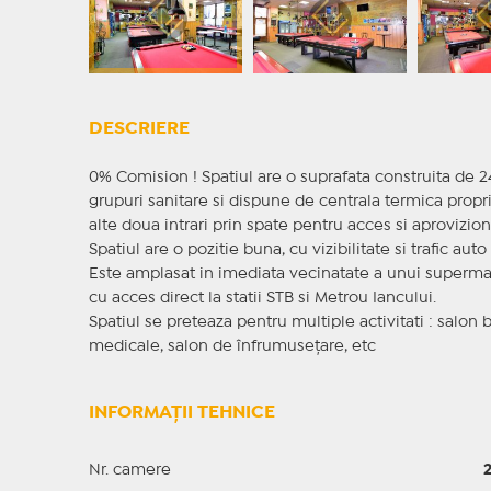
DESCRIERE
0% Comision ! Spatiul are o suprafata construita de 240
grupuri sanitare si dispune de centrala termica proprie 
alte doua intrari prin spate pentru acces si aprovizion
Spatiul are o pozitie buna, cu vizibilitate si trafic auto 
Este amplasat in imediata vecinatate a unui supermar
cu acces direct la statii STB si Metrou Iancului.
Spatiul se preteaza pentru multiple activitati : salon b
medicale, salon de înfrumusețare, etc
INFORMAȚII TEHNICE
Nr. camere