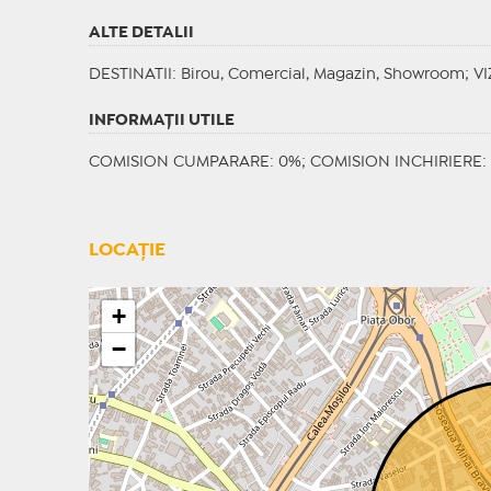
ALTE DETALII
DESTINATII
: Birou, Comercial, Magazin, Showroom;
VI
INFORMAŢII UTILE
COMISION CUMPARARE: 0%; COMISION INCHIRIERE: 
LOCAȚIE
+
−