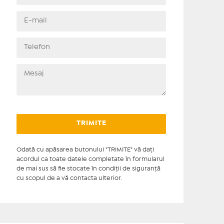
Odată cu apăsarea butonului "TRIMITE" vă daţi
acordul ca toate datele completate în formularul
de mai sus să fie stocate în condiţii de siguranţă
cu scopul de a vă contacta ulterior.