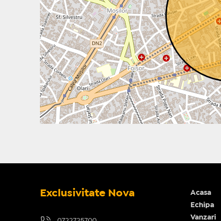
Exclusivitate Nova
Acasa
Echipa
Vanzari
0722725700