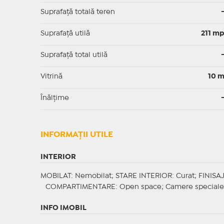
Suprafață totală teren
Suprafaţă utilă
211 m
Suprafaţă total utilă
Vitrină
10 
Înălțime
INFORMAŢII UTILE
INTERIOR
MOBILAT
: Nemobilat;
STARE INTERIOR
: Curat;
FINISA
COMPARTIMENTARE
: Open space;
Camere speciale
INFO IMOBIL