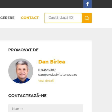
CERERE
CONTACT
PROMOVAT DE
Dan Birlea
0744559389
dan@exclusivitatenova.ro
Vezi detalii
CONTACTEAZĂ-NE