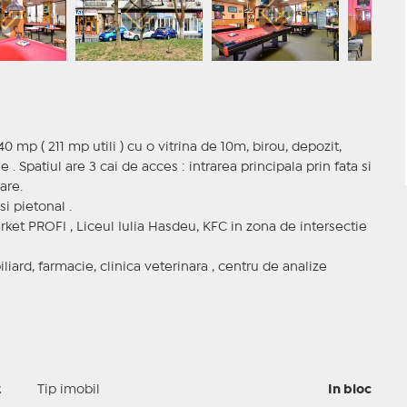
 mp ( 211 mp utili ) cu o vitrina de 10m, birou, depozit,
. Spatiul are 3 cai de acces : intrarea principala prin fata si
are.
si pietonal .
ket PROFI , Liceul Iulia Hasdeu, KFC in zona de intersectie
iliard, farmacie, clinica veterinara , centru de analize
2
Tip imobil
In bloc