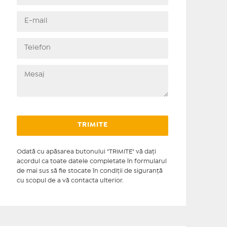
Odată cu apăsarea butonului "TRIMITE" vă daţi
acordul ca toate datele completate în formularul
de mai sus să fie stocate în condiţii de siguranţă
cu scopul de a vă contacta ulterior.