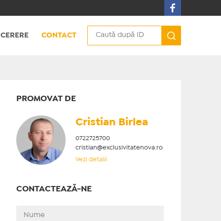
CERERE
CONTACT
PROMOVAT DE
Cristian ​Birlea
0722725700
cristian@exclusivitatenova.ro
Vezi detalii
CONTACTEAZĂ-NE