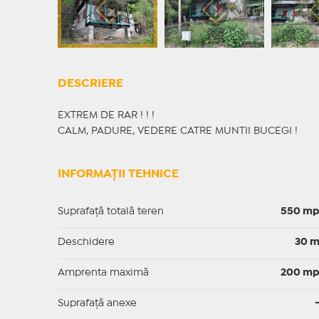
DESCRIERE
EXTREM DE RAR ! ! !
CALM, PADURE, VEDERE CATRE MUNTII BUCEGI !
INFORMAȚII TEHNICE
Suprafață totală teren
550 m
Deschidere
30 
Amprenta maximă
200 m
Suprafață anexe