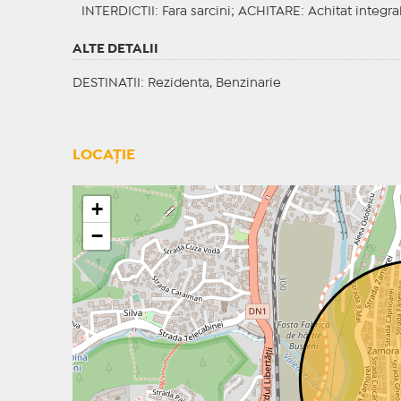
INTERDICTII
: Fara sarcini;
ACHITARE
: Achitat integra
ALTE DETALII
DESTINATII
: Rezidenta, Benzinarie
LOCAȚIE
+
−