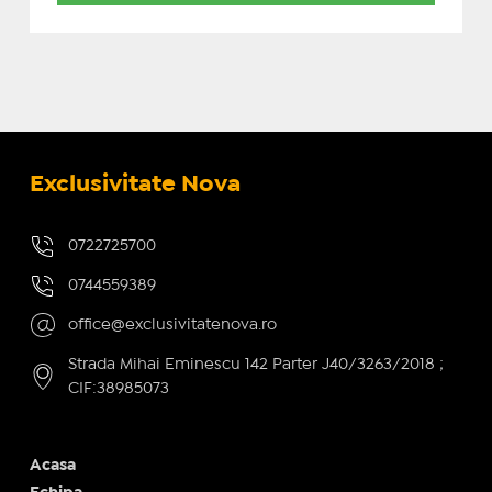
Exclusivitate Nova
0722725700
0744559389
office@exclusivitatenova.ro
Strada Mihai Eminescu 142 Parter J40/3263/2018 ;
CIF:38985073
Acasa