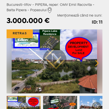
Bucuresti-Ilfov - PIPERA, reper: OMV Emil Racovita -
Balta Pipera - Popasului
Menționează când ne suni:
3.000.000
€
ID: 11
RETRAS