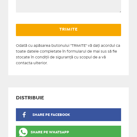
Odată cu apăsarea butonului "TRIMITE" vă daţi acordul ca
toate datele completate în formularul de mai sus să fie
stocate în condiţii de siguranţă cu scopul de a vă
contacta ulterior.
DISTRIBUIE
SHARE PE FACEBOOK
SHARE PE WHATSAPP