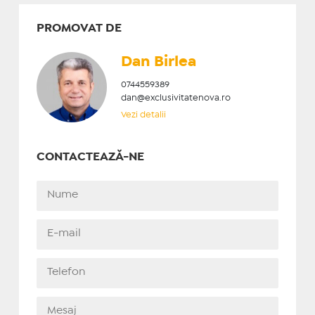
PROMOVAT DE
Dan Birlea
0744559389
dan@exclusivitatenova.ro
Vezi detalii
CONTACTEAZĂ-NE