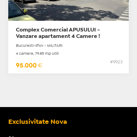
Complex Comercial APUSULUI -
Vanzare apartament 4 Camere !
Bucuresti-Ilfov - MILITARI
4 camere, 79.85 mp utili
#9923
95.000
€
Exclusivitate Nova