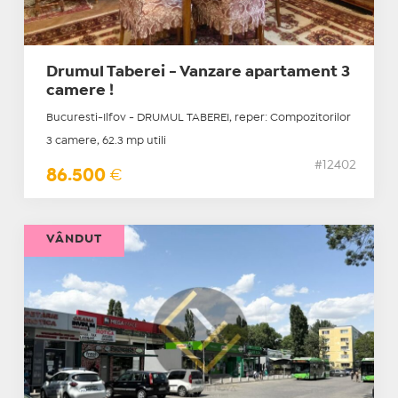
Drumul Taberei - Vanzare apartament 3
camere !
Bucuresti-Ilfov - DRUMUL TABEREI, reper: Compozitorilor
3 camere, 62.3 mp utili
#12402
86.500
€
VÂNDUT