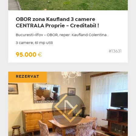
OBOR zona Kaufland 3 camere
CENTRALA Proprie - Creditabil !
Bucuresti-Ilfov - OBOR, reper: Kaufland Colentina .
3 camere, 61 mp utili
#13631
95.000
€
REZERVAT