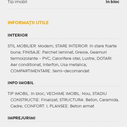
Tip imobil
In bloc
INFORMAŢII UTILE
INTERIOR
STIL MOBILIER
: Modern;
STARE INTERIOR
: In stare foarte
buna;
FINISAJE
: Parchet laminat, Gresie, Geamuri
termoizolante - PVC, Calorifere otel, Lustre;
DOTARI
:
Aer conditionat, Interfon, Usa metalica;
COMPARTIMENTARE
: Semi-decomandat
INFO IMOBIL
TIP IMOBIL
: In bloc;
VECHIME IMOBIL
: Nou;
STADIU
CONSTRUCTIE
: Finalizat;
STRUCTURA
: Beton, Caramida,
Cadre;
CONFORT
: I;
PLANSEE
: Beton armat
IMPREJURIMI