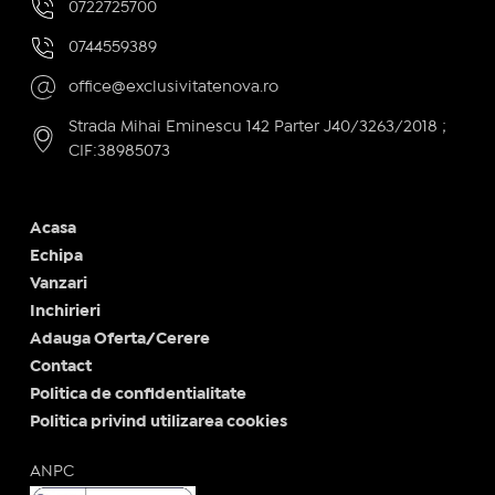
0722725700
0744559389
office@exclusivitatenova.ro
Strada Mihai Eminescu 142 Parter J40/3263/2018 ;
CIF:38985073
Acasa
Echipa
Vanzari
Inchirieri
Adauga Oferta/Cerere
Contact
Politica de confidentialitate
Politica privind utilizarea cookies
ANPC