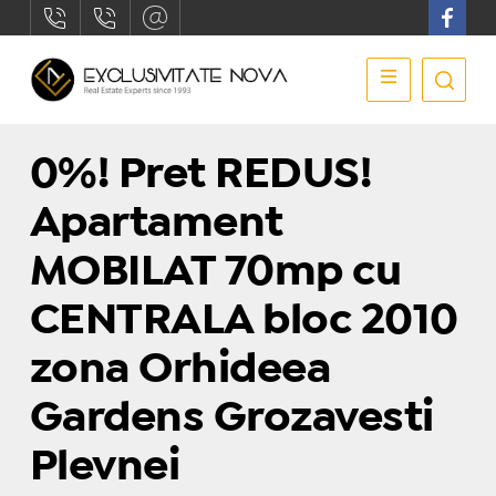
0%! Pret REDUS!
Apartament
MOBILAT 70mp cu
CENTRALA bloc 2010
zona Orhideea
Gardens Grozavesti
Plevnei