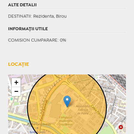
ALTE DETALII
DESTINATII
: Rezidenta, Birou
INFORMAŢII UTILE
COMISION CUMPARARE: 0%
LOCAȚIE
+
−