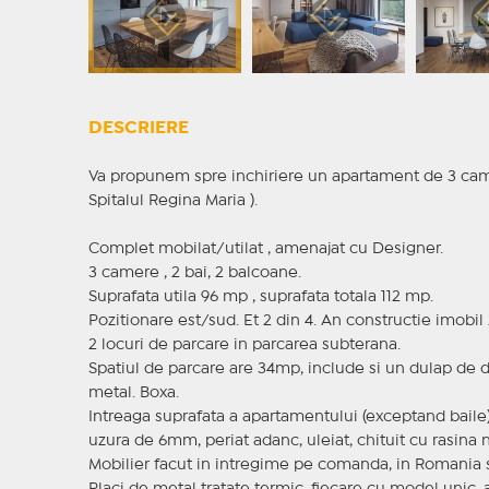
DESCRIERE
Va propunem spre inchiriere un apartament de 3 ca
Spitalul Regina Maria ).
Complet mobilat/utilat , amenajat cu Designer.
3 camere , 2 bai, 2 balcoane.
Suprafata utila 96 mp , suprafata totala 112 mp.
Pozitionare est/sud. Et 2 din 4. An constructie imobil 
2 locuri de parcare in parcarea subterana.
Spatiul de parcare are 34mp, include si un dulap de
metal. Boxa.
Intreaga suprafata a apartamentului (exceptand baile) a
uzura de 6mm, periat adanc, uleiat, chituit cu rasina
Mobilier facut in intregime pe comanda, in Romania si