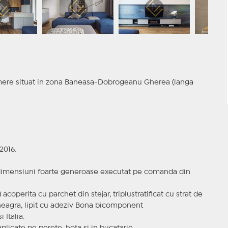
mere situat in zona Baneasa-Dobrogeanu Gherea (langa
2016.
 dimensiuni foarte generoase executat pe comanda din
coperita cu parchet din stejar, triplustratificat cu strat de
 neagra, lipit cu adeziv Bona bicomponent
 Italia.