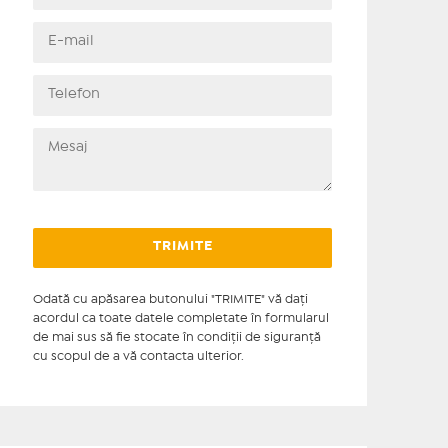
Odată cu apăsarea butonului "TRIMITE" vă daţi
acordul ca toate datele completate în formularul
de mai sus să fie stocate în condiţii de siguranţă
cu scopul de a vă contacta ulterior.