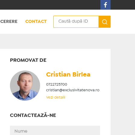
CERERE
CONTACT
PROMOVAT DE
Cristian ​Birlea
0722725700
cristian@exclusivitatenova.ro
Vezi detalii
CONTACTEAZĂ-NE