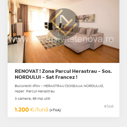
RENOVAT ! Zona Parcul Herastrau - Sos.
NORDULUI - Sat Francez !
Bucuresti-Ilfov - HERASTRAU (SOSEAUA NORDULUI),
reper: Parcul Herastrau
3 camere, 85 mp utili
#568
1.200
€/lună
(+TVA)