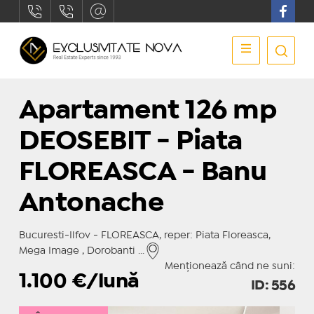
Apartament 126 mp
DEOSEBIT - Piata
FLOREASCA - Banu
Antonache
Bucuresti-Ilfov - FLOREASCA, reper: Piata Floreasca,
Mega Image , Dorobanti ...
Menționează când ne suni:
1.100
€/lună
ID: 556