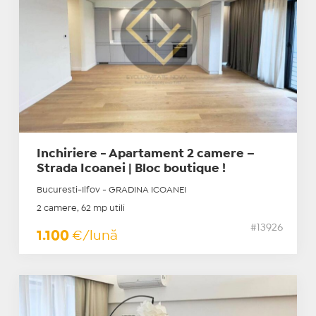
Inchiriere - Apartament 2 camere –
Strada Icoanei | Bloc boutique !
Bucuresti-Ilfov - GRADINA ICOANEI
2 camere, 62 mp utili
#13926
1.100
€/lună