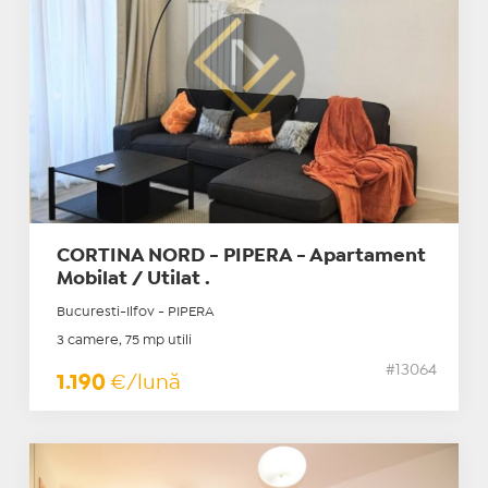
CORTINA NORD - PIPERA - Apartament
Mobilat / Utilat .
Bucuresti-Ilfov - PIPERA
3 camere, 75 mp utili
#13064
1.190
€/lună