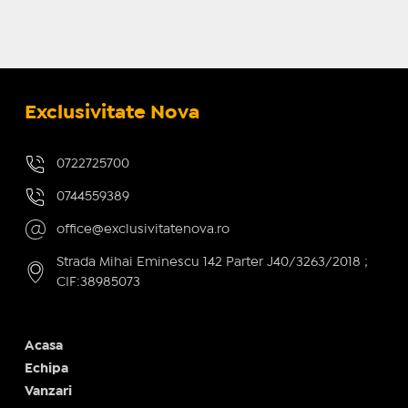
Exclusivitate Nova
0722725700
0744559389
office@exclusivitatenova.ro
Strada Mihai Eminescu 142 Parter J40/3263/2018 ;
CIF:38985073
Acasa
Echipa
Vanzari