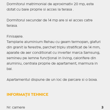
Dormitorul matrimonial de aproximativ 20 mp, este
dotat cu baie proprie si acces la terasa .
Dormitorul secundar de 14 mp are si el acces catre
terasa.
Finisajele.
Tamplarie aluminium Rehau cu geam termopan, glafuri
din granit la ferestre, parchet triplu stratificat de 14 mm,
aparate de aer conditionat cu inverter marca Samsung,
semineu pe lemne funcțional in living, calorifere din
aluminiu, centrala proprie de apartament, marmura in
bai.
Apartamentul dispune de un loc de parcare si o boxa.
INFORMAȚII TEHNICE
Nr. camere
3