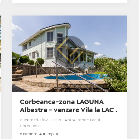
Corbeanca-zona LAGUNA
Albastra - vanzare Vila la LAC .
Bucuresti-Ilfov - CORBEANCA, reper: Lacul
Corbeanca
6 camere, 400 mp utili