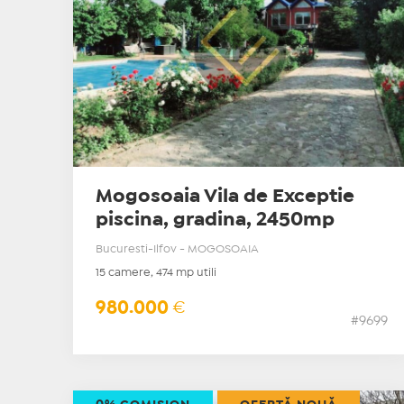
Mogosoaia Vila de Exceptie
piscina, gradina, 2450mp
Bucuresti-Ilfov - MOGOSOAIA
15 camere, 474 mp utili
980.000
€
#9699