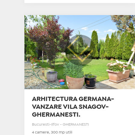
ARHITECTURA GERMANA-
VANZARE VILA SNAGOV-
GHERMANESTI.
Bucuresti-Ilfov - GHERMANESTI
4 camere, 300 mp utili